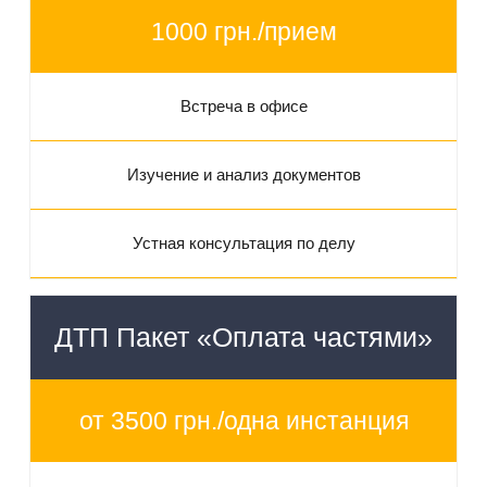
1000 грн./прием
Встреча в офисе
Изучение и анализ документов
Устная консультация по делу
ДТП Пакет «Оплата частями»
от 3500 грн./одна инстанция