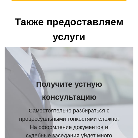
Также предоставляем
услуги
Получите устную
консультацию
Самостоятельно разбираться с
процессуальными тонкостями сложно.
На оформление документов и
судебные заседания уйдет много