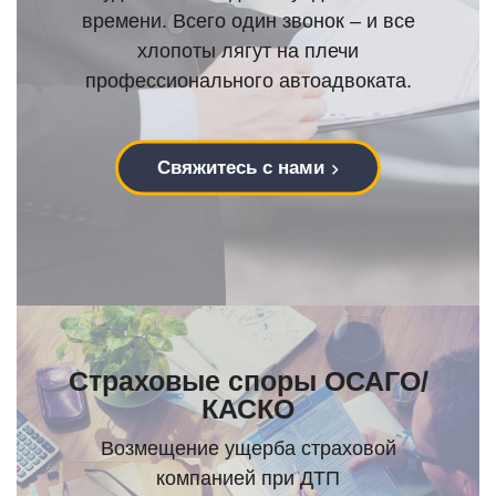
времени. Всего один звонок – и все
хлопоты лягут на плечи
профессионального автоадвоката.
Свяжитесь с нами
Страховые споры ОСАГО/
КАСКО
Возмещение ущерба страховой
компанией при ДТП