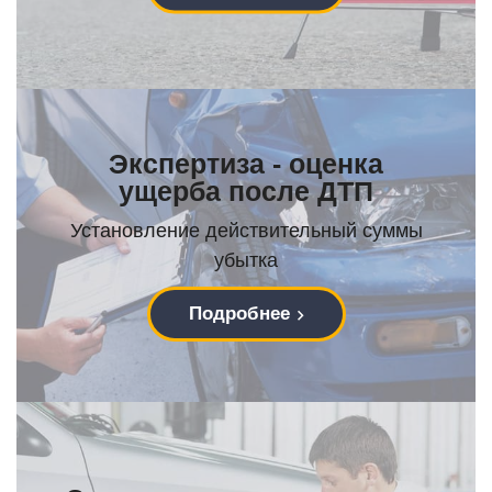
Экспертиза - оценка
ущерба после ДТП
Установление действительный суммы
убытка
Подробнее