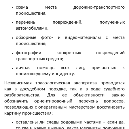
схема места дорожно-транспортного 
происшествия;
перечень повреждений, полученных 
автомобилями;
обзорные фото- и видеоматериалы с места 
происшествия;
фотографии конкретных повреждений 
транспортных средств;
личная помощь всех лиц, причастных к 
Независимая трасологическая экспертиза проводится 
как в досудебном порядке, так и в ходе судебного 
разбирательства. Для ее объективности важно 
обозначить ориентировочный перечень вопросов, 
позволяющих с оперативным мастерством восстановить 
картину происшествия:
оставлены ли следы ходовыми частями – если да, 
то где и какие именно, каков механизм получения  