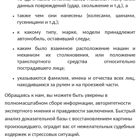
данных повреждений (удар, скольжение и т.д.), а
также чем они нанесены (колесами, шинами, 
гусеницами и т.д.);
к какому типу, марке, модели принадлежит 
автомобиль, оставивший следы;
каким было взаимное расположение машин и 
механизм их столкновения, или положение 
транспортного средства относительно 
пострадавшего лица;
указываются фамилия, имена и отчества всех лиц, 
находившихся за рулем и на проезжей части.
Обращаясь к нам, вы можете быть уверены в 
полномасштабном сборе информации, авторитетности 
экспертного мнения и правдивости заключения. Быстрый 
анализ доказательной базы с восстановлением картины 
произошедшего, оградит вас от нежелательных судебных 
издержек и стрессовых ситуаций.
