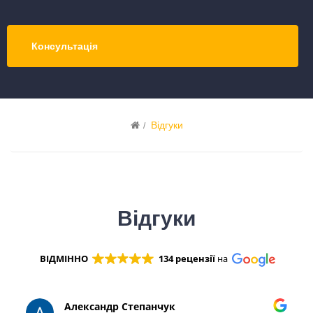
Консультація
Відгуки
Відгуки
ВІДМІННО
134 рецензії
на
Александр Степанчук