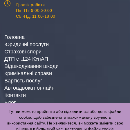
Графік роботи:
Пн.-Пт. 9:00-20:00
Сб.-Нд. 11:00-18:00
Головна
Юридичні послуги
Страхові спори
ДТП ст.124 КУпАП
Відшкодування шкоди
Кримінальні справи
Вартість послуг
Автоадвокат онлайн
Контакти
Блог
Тут ви можете прийняти або відхилити всі або деякі файли
cookie, щоб забезпечити максимальну зручність
використання сайту. Не хвилюйтеся, ви можете змінити своє
рішення в будь-який час, настроївши файли cookie